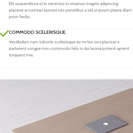
Elit suspendisse ut in senectus in vivamus magnis adipiscing
placerat accumsan laoreet nec penatibus a vel ut ipsum platea diam
proin facilis.
COMMODO SCELERISQUE.
Vestibulum nam lobortis scelerisque eu mi leo orci placerat a
parturient congue non commodo felis in dui lacinia potenti aptent
torquent mia.