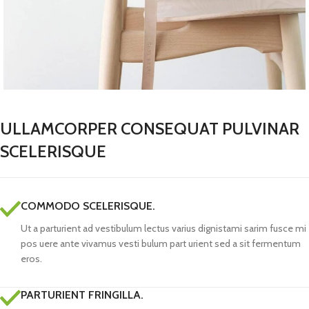
ULLAMCORPER CONSEQUAT PULVINAR
SCELERISQUE
COMMODO SCELERISQUE.
Ut a parturient ad vestibulum lectus varius dignistami sarim fusce mi
pos uere ante vivamus vesti bulum part urient sed a sit fermentum
eros.
PARTURIENT FRINGILLA.